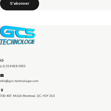
(+1) 514 819-0353
info@gcs-technologie.com
700-407, McGill Montreal, QC, H2Y 2G3