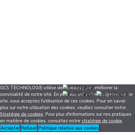
GCS TECHNOLOGIE utilise des cookies pour améliorer la
Français
convivialité de notre site. En poursuivant votre navigation sur ce
Français
English
site, vous acceptez l'utilisation de ces cookies. Pour en savoir
plus sur notre utilisation des cookies, veuillez consulter notre
Stratégie de cookies
. Pour plus d'informations sur nos pratiques
en matière de cookies, consultez notre
stratégie de cookie
.
Accepter
Refuser
Politique relative aux cookies